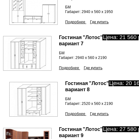
БМ
Габарит: 2940 х 560 х 1950
Подробнее
Где купить
Цена: 21 560 
Гостиная "Лотос"
вариант 7
БМ
Габарит: 2940 х 560 х 2190
Подробнее
Где купить
Цена: 20 16
Гостиная "Лотос"
вариант 8
БМ
Габарит: 2520 х 560 х 2190
Подробнее
Где купить
Цена: 27 580 
Гостиная "Лотос"
вариант 9