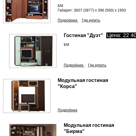
БМ
Габарит: 3607 (3877) х 396 (560) х 1950
Подробнее
Где купить
Цена: 22 40
Гостиная "Дуэт"
БМ
Подробнее
Где купить
Модульная гостиная
"Корса"
Подробнее
Модульная гостиная
"Бирма"