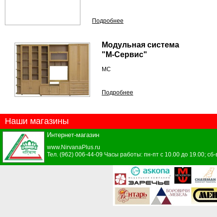
Подробнее
Модульная система
"М-Сервис"
МС
Подробнее
Наши магазины
Интернет-магазин
www.NirvanaPlus.ru
Тел. (962) 006-44-09 Часы работы: пн-пт с 10.00 до 19.00; сб