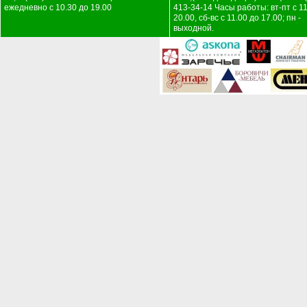
ежедневно с 10.30 до 19.00
413-34-14 Часы работы: вт-пт с 11
20.00, сб-вс с 11.00 до 17.00; пн -
выходной.